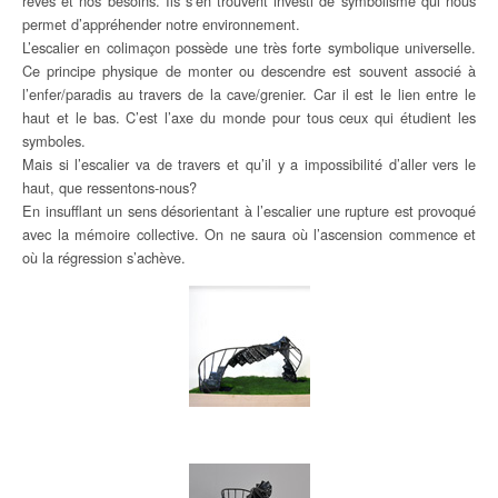
rêves et nos besoins. Ils s’en trouvent investi de symbolisme qui nous
permet d’appréhender notre environnement.
L’escalier en colimaçon possède une très forte symbolique universelle.
Ce principe physique de monter ou descendre est souvent associé à
l’enfer/paradis au travers de la cave/grenier. Car il est le lien entre le
haut et le bas. C’est l’axe du monde pour tous ceux qui étudient les
symboles.
Mais si l’escalier va de travers et qu’il y a impossibilité d’aller vers le
haut, que ressentons-nous?
En insufflant un sens désorientant à l’escalier une rupture est provoqué
avec la mémoire collective. On ne saura où l’ascension commence et
où la régression s’achève.